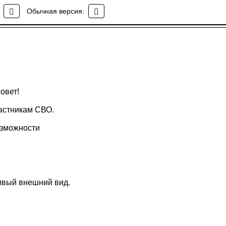
Обычная версия:
овет!
астникам СВО.
озможности
ивый внешний вид.