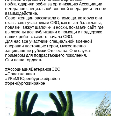
поблагодарили ребят за организацию Ассоциации
ветеранов специальной военной операции и тесное
взаимодействие.
Совет женщин рассказали о помощи, которую они
оказывают участникам СВО, как шьют балаклавы,
повязки, вяжут шапочки и носки, показали сайт, где
выложены все публикации о помощи и поддержке
наших ребят с самого начала СВО.
Для нас все участники специальной военной
операции настоящие герои, мужественно
защищавшие рубежи Отечества. Они служат
примером для подрастающего поколения.
Они наша гордость.
#АссоциацияВетерановСВО
#Советженщин
#УКиМПОренбургскийрайон
#оренбургскийрайон