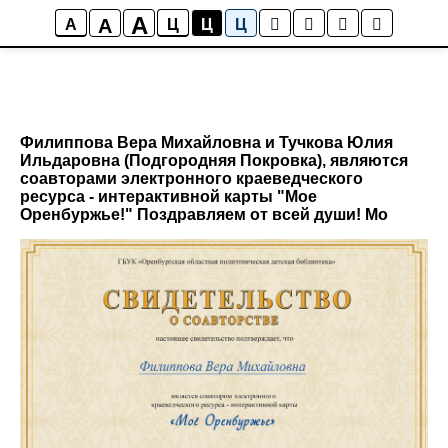
A
A
A
Ц
Ц
Ц
Филиппова Вера Михайловна и Тучкова Юлия
Ильдаровна (Подгородняя Покровка), являются
соавторами электронного краеведческого
ресурса - интерактивной карты "Мое
Оренбуржье!" Поздравляем от всей души! Мо