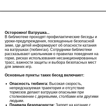
Осторожно! Ватрушка...
В библиотеке проходят профилактические беседы и
уроки-предупреждения, посвященные безопасной
зиме, где детей информируют об опасности катания
на ватрушках (тюбингах). Сотрудники библиотеки
рассказывают школьникам о правилах поведения на
горке, рисках использования несанкционированных
трасс, важности защиты и выбора безопасных мест
для зимних игр.
Основные пункты таких бесед включают:
Опасность тюбинга:
Высокая скорость,
непредсказуемая траектория и отсутствие
тормозов делают ватрушки опасными при
столкновении с деревьями, столбами или другими
людьми.
Правила безопасности:
Запрет на катание с