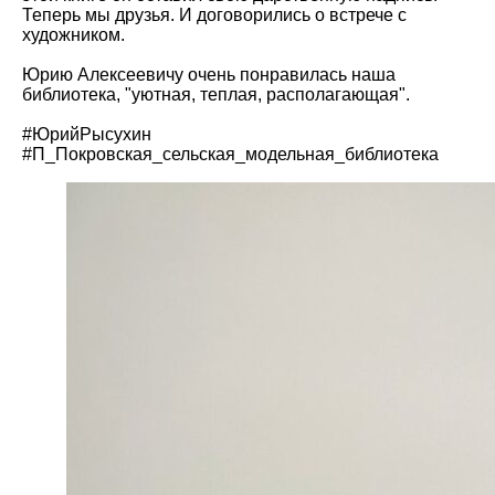
Теперь мы друзья. И договорились о встрече с
художником.
Юрию Алексеевичу очень понравилась наша
библиотека, "уютная, теплая, располагающая".
#ЮрийРысухин
#П_Покровская_сельская_модельная_библиотека