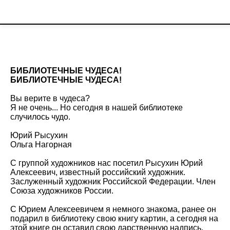
БИБЛИОТЕЧНЫЕ ЧУДЕСА!
БИБЛИОТЕЧНЫЕ ЧУДЕСА!
Вы верите в чудеса?
Я не очень... Но сегодня в нашей библиотеке
случилось чудо.
Юрий Рысухин
Ольга Нагорная
С группой художников нас посетил Рысухин Юрий
Алексеевич, известный российский художник.
Заслуженный художник Российской Федерации. Член
Союза художников России.
С Юрием Алексеевичем я немного знакома, ранее он
подарил в библиотеку свою книгу картин, а сегодня на
этой книге он оставил свою дарственную надпись.