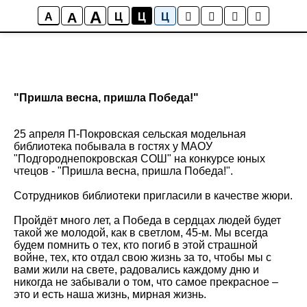
A
A
A
Ц
Ц
Ц
"Пришла весна, пришла Победа!"
25 апреля П-Покровская сельская модельная
библиотека побывала в гостях у МАОУ
"Подгороднепокровская СОШ" на конкурсе юных
чтецов - "Пришла весна, пришла Победа!".
Сотрудников библиотеки пригласили в качестве жюри.
Пройдёт много лет, а Победа в сердцах людей будет
такой же молодой, как в светлом, 45-м. Мы всегда
будем помнить о тех, кто погиб в этой страшной
войне, тех, кто отдал свою жизнь за то, чтобы мы с
вами жили на свете, радовались каждому дню и
никогда не забывали о том, что самое прекрасное –
это и есть наша жизнь, мирная жизнь.