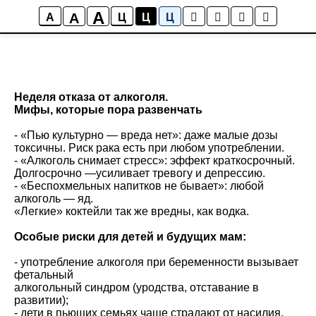
A
A
A
Ц
Ц
Ц
Неделя отказа от алкоголя.
Мифы, которые пора развенчать
- «Пью культурно — вреда нет»: даже малые дозы
токсичны. Риск рака есть при любом употреблении.
- «Алкоголь снимает стресс»: эффект краткосрочный.
Долгосрочно —усиливает тревогу и депрессию.
- «Беспохмельных напитков не бывает»: любой
алкоголь — яд.
«Легкие» коктейли так же вредны, как водка.
Особые риски для детей и будущих мам:
- употребление алкоголя при беременности вызывает
фетальный
алкогольный синдром (уродства, отставание в
развитии);
- дети в пьющих семьях чаще страдают от насилия,