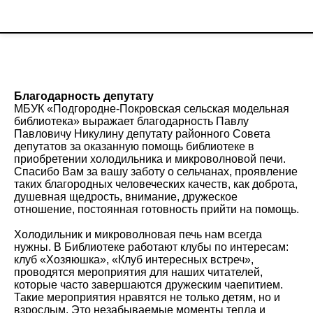
Благодарность депутату
МБУК «Подгородне-Покровская сельская модельная
библиотека» выражает благодарность Павлу
Павловичу Никулину депутату районного Совета
депутатов за оказанную помощь библиотеке в
приобретении холодильника и микроволновой печи.
Спасибо Вам за вашу заботу о сельчанах, проявление
таких благородных человеческих качеств, как доброта,
душевная щедрость, внимание, дружеское
отношение, постоянная готовность прийти на помощь.
Холодильник и микроволновая печь нам всегда
нужны. В Библиотеке работают клубы по интересам:
клуб «Хозяюшка», «Клуб интересных встреч»,
проводятся мероприятия для наших читателей,
которые часто завершаются дружеским чаепитием.
Такие мероприятия нравятся не только детям, но и
взрослым. Это незабываемые моменты тепла и