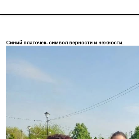
Синий платочек- символ верности и нежности.