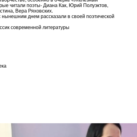
орые читали поэты- Диана Как, Юрий Полуэктов,
тина, Вера Ряховских.
с нынешним днем рассказали в своей поэтической
лассик современной литературы
ека