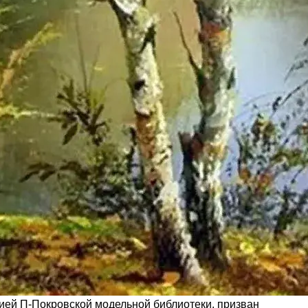
ией П-Покровской модельной библиотеки, призван