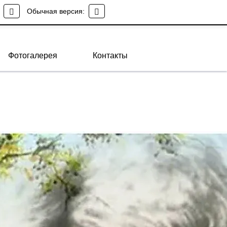
Обычная версия:
МБУК "ППСМБ" села Подгородняя Покровка
Фотогалерея
Контакты