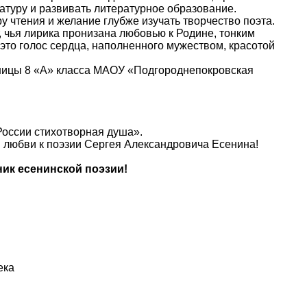
атуру и развивать литературное образование.
 чтения и желание глубже изучать творчество поэта.
 чья лирика пронизана любовью к Родине, тонким
 это голос сердца, наполненного мужеством, красотой
ницы 8 «А» класса МАОУ «Подгороднепокровская
России стихотворная душа».
й любви к поэзии Сергея Александровича Есенина!
ик есенинской поэзии!
ека