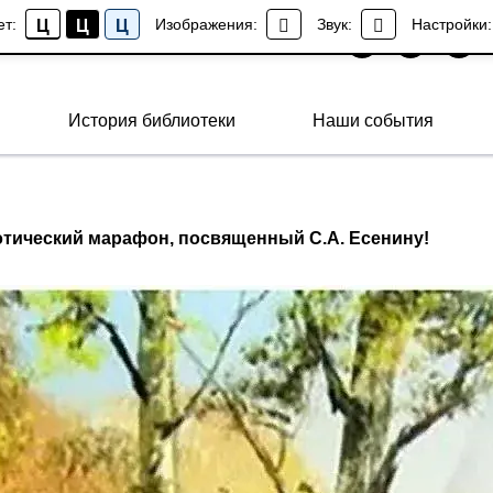
ет:
Изображения:
Звук:
Настройки:
Ц
Ц
Ц
История библиотеки
Наши события
ический марафон, посвященный С.А. Есенину!