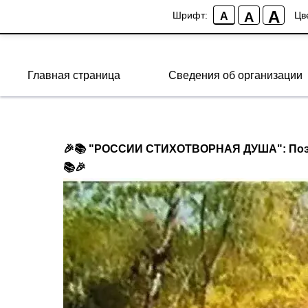
A
A
Шрифт:
Цв
A
Главная страница
Сведения об организации
🎉📚 "РОССИИ СТИХОТВОРНАЯ ДУША": Поэт
📚🎉