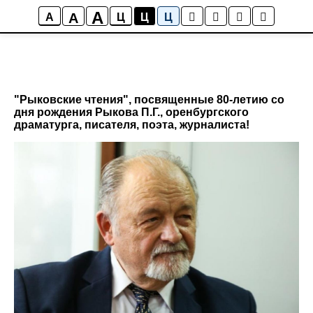
A
A
A
Ц
Ц
Ц
"Рыковские чтения", посвященные 80-летию со
дня рождения Рыкова П.Г., оренбургского
драматурга, писателя, поэта, журналиста!