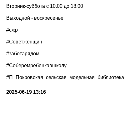
Вторник-суббота с 10.00 до 18.00
Выходной - воскресенье
#сжр
#Советженщин
#заботарядом
#Соберемребенкавшколу
#П_Покровская_сельская_модельная_библиотека
2025-06-19 13:16