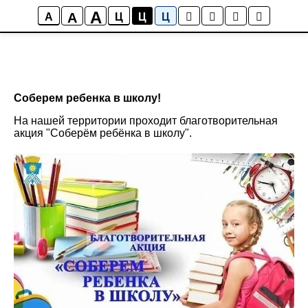
A
A
A
Ц
Ц
Ц
Соберем ребенка в школу!
На нашей территории проходит благотворительная
акция "Соберём ребёнка в школу".