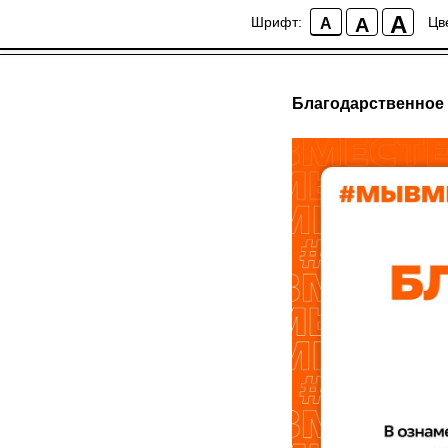
A
A
Шрифт:
Цв
A
Благодарственное